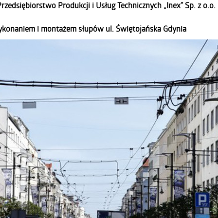
zedsiębiorstwo Produkcji i Usług Technicznych „Inex” Sp. z o.o.
 wykonaniem i montażem słupów ul. Świętojańska Gdynia