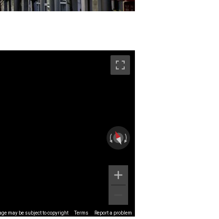
ge may be subject to copyright
Terms
Report a problem