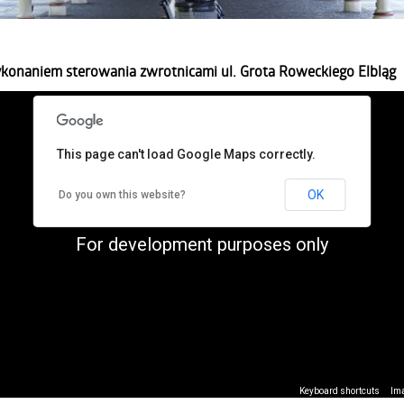
ykonaniem sterowania zwrotnicami ul. Grota Roweckiego Elbląg
This page can't load Google Maps correctly.
OK
Do you own this website?
For development purposes only
Keyboard shortcuts
Ima